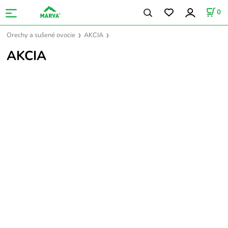
0
Orechy a sušené ovocie
AKCIA
AKCIA