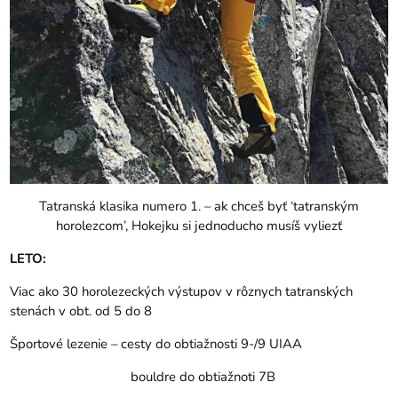
Tatranská klasika numero 1. – ak chceš byť ‘tatranským
horolezcom’, Hokejku si jednoducho musíš vyliezť
LETO:
Viac ako 30 horolezeckých výstupov v rôznych tatranských
stenách v obt. od 5 do 8
Športové lezenie – cesty do obtiažnosti 9-/9 UIAA
bouldre do obtiažnoti 7B