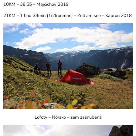
10KM – 38:55 – Majcichov 2019
21KM – 1 hod 34min (1/2Ironman) – Zell am see – Kaprun 2018
Lofoty – Nórsko – zem zasnúbená