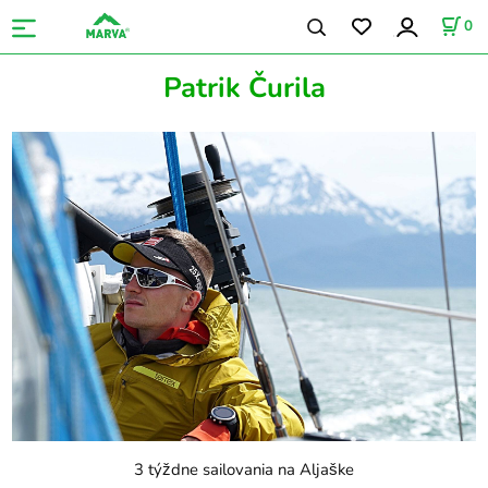
0
Patrik Čurila
3 týždne sailovania na Aljaške