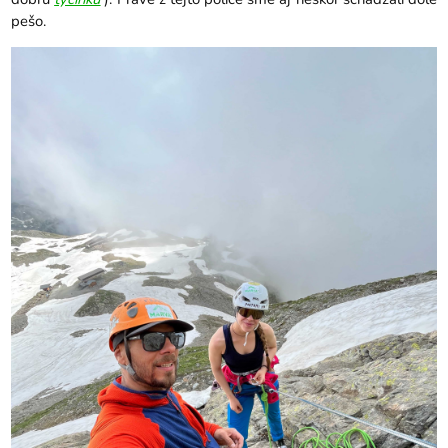
pešo.