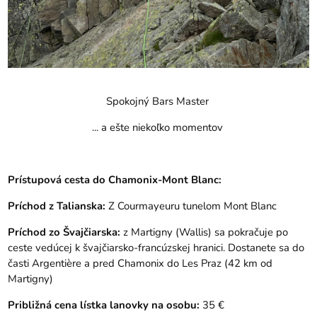
Spokojný Bars Master
... a ešte niekoľko momentov
Prístupová cesta do Chamonix-Mont Blanc:
Príchod z Talianska:
Z Courmayeuru tunelom Mont Blanc
Príchod zo Švajčiarska:
z Martigny (Wallis) sa pokračuje po
ceste vedúcej k švajčiarsko-francúzskej hranici. Dostanete sa do
časti Argentière a pred Chamonix do Les Praz (42 km od
Martigny)
Približná cena lístka lanovky na osobu:
35 €