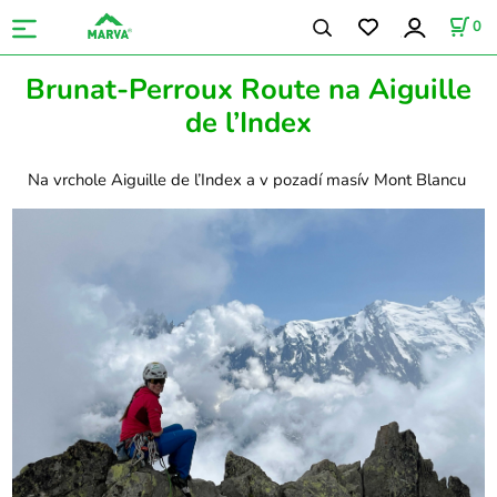
0
Brunat-Perroux Route na Aiguille
de l’Index
Na vrchole Aiguille de l’Index a v pozadí masív Mont Blancu