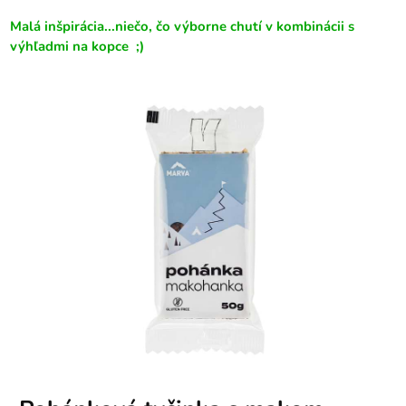
Malá inšpirácia...niečo, čo výborne chutí v kombinácii s
výhľadmi na kopce ;)